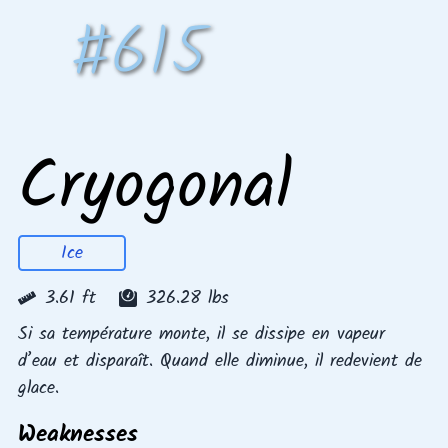
#
615
Cryogonal
Ice
3.61
ft
326.28
lbs
Si sa température monte, il se dissipe en vapeur
d’eau et disparaît. Quand elle diminue, il redevient de
glace.
Weaknesses