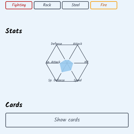
Fighting
Rock
Steel
Fire
Stats
Defense
Attack
Sp. Attack
HP
Sp. Defense
Speed
Cards
Show cards